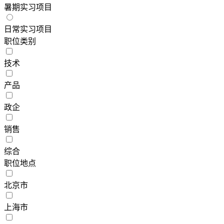
暑期实习项目
日常实习项目
职位类别
技术
产品
政企
销售
综合
职位地点
北京市
上海市