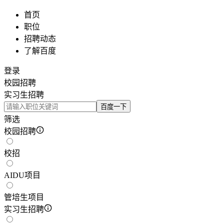
首页
职位
招聘动态
了解百度
登录
校园招聘
实习生招聘
百度一下
筛选
校园招聘
校招
AIDU项目
管培生项目
实习生招聘