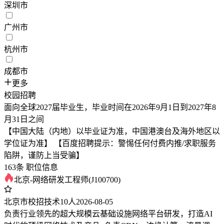
深圳市
广州市
杭州市
成都市
更多
校园招聘
面向全球2027届毕业生，毕业时间在2026年9月1日到2027年8
月31日之间
【中国大陆（内地）以毕业证为准，中国港澳台及海外地区以
学位证为准】 【百度招聘提示：警惕任何付费内推/求职服务
陷阱，谨防上当受骗】
163条 职位信息
北京-网络研发工程师(J100700)
北京市
校招
技术
10人
2026-08-05
负责行业领先的超大规模云基础设施网络平台研发，打造AI